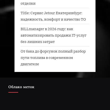
отделки
Title: Сервис Jetour Екатеринбург:
надежность, комфорт и качество ТО
BILLmanager в 2026 году: как
автоматизировать продажи IT-услуг
без лишних затрат
От бака до форсунок полный разбор
пути топлива в современном
двигателе
Облако меток