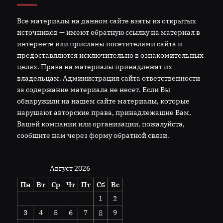
Все материалы на данном сайте взяты из открытых
источников — имеют обратную ссылку на материал в
интернете или присланы посетителями сайта и
предоставляются исключительно в ознакомительных
целях. Права на материалы принадлежат их
владельцам. Администрация сайта ответственности
за содержание материала не несет. Если Вы
обнаружили на нашем сайте материалы, которые
нарушают авторские права, принадлежащие Вам,
Вашей компании или организации, пожалуйста,
сообщите нам через форму обратной связи.
Август 2026
Пн
Вт
Ср
Чт
Пт
Сб
Вс
1
2
3
4
5
6
7
8
9