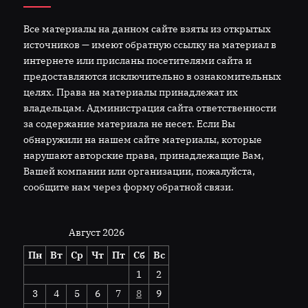
Все материалы на данном сайте взяты из открытых
источников — имеют обратную ссылку на материал в
интернете или присланы посетителями сайта и
предоставляются исключительно в ознакомительных
целях. Права на материалы принадлежат их
владельцам. Администрация сайта ответственности
за содержание материала не несет. Если Вы
обнаружили на нашем сайте материалы, которые
нарушают авторские права, принадлежащие Вам,
Вашей компании или организации, пожалуйста,
сообщите нам через форму обратной связи.
Август 2026
Пн
Вт
Ср
Чт
Пт
Сб
Вс
1
2
3
4
5
6
7
8
9