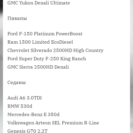
GMC Yukon Denali Ultimate
Пикапы
Ford F-150 Platinum PowerBoost
Ram 1500 Limited EcoDiesel
Chevrolet Silverado 2500HD High Country
Ford Super Duty F-250 King Ranch
GMC Sierra 2500HD Denali
Седаны
Audi A6 3.0TDI
BMW 530d
Mercedes-Benz E 350d
Volkswagen Arteon SEL Premium R-Line
Genesis G70 2.2T