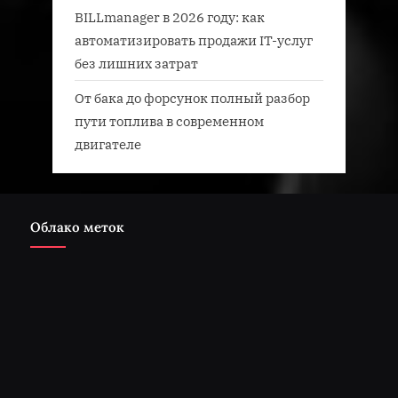
BILLmanager в 2026 году: как
автоматизировать продажи IT-услуг
без лишних затрат
От бака до форсунок полный разбор
пути топлива в современном
двигателе
Облако меток