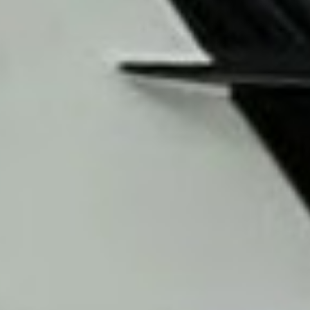
турбина в дизельном двигателе автомобиля
ный двигатель