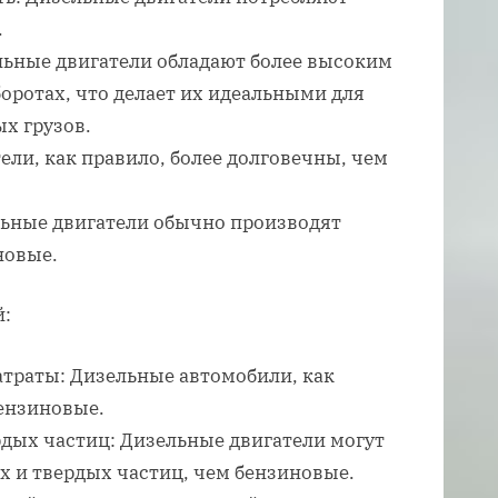
.
ьные двигатели обладают более высоким
ротах, что делает их идеальными для
х грузов.
ели, как правило, более долговечны, чем
льные двигатели обычно производят
новые.
й:
атраты: Дизельные автомобили, как
бензиновые.
ых частиц: Дизельные двигатели могут
 и твердых частиц, чем бензиновые.