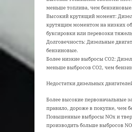
меньше топлива, чем бензиновые
Высокий крутящий момент: Дизел
крутящим моментом на низких обо
буксировки или перевозки тяжелы
Долговечность: Дизельные двигат
бензиновые.
Более низкие выбросы CO2: Дизе
меньше выбросов CO2, чем бензи
Недостатки дизельных двигателе
Более высокие первоначальные з
правило, дороже в покупке, чем 
Повышенные выбросы NOx и тверд
производить больше выбросов NOx