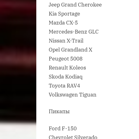
Jeep Grand Cherokee
Kia Sportage
Mazda CX-5
Mercedes-Benz GLC
Nissan X-Trail
Opel Grandland X
Peugeot 5008
Renault Koleos
Skoda Kodiaq
Toyota RAV4
Volkswagen Tiguan
Пикапы
Ford F-150
Chevrolet Silverado