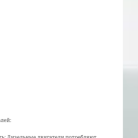
лей:
ь: Дизельные двигатели потребляют