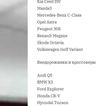
Kia Ceed SW
Mazda3
Mercedes-Benz C-Class
Opel Astra
Peugeot 308
Renault Megane
Skoda Octavia
Volkswagen Golf Variant
Внедорожники и кроссоверы
Audi Q5
BMW X3
Ford Explorer
Honda CR-V
Hyundai Tucson