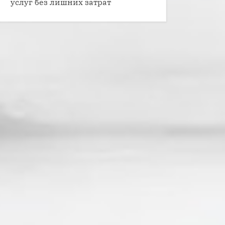
услуг без лишних затрат