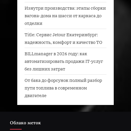
Изнутри производства: этапы сборки
вагона-дома на шасси от каркаса до
отделки
Title: Сервис Jetour Екатеринбург:
надежность, комфорт и качество ТО
BILLmanager в 2026 году: как
автоматизировать продажи IT-услуг
без лишних затрат
От бака до форсунок полный разбор
пути топлива в современном
двигателе
Облако меток