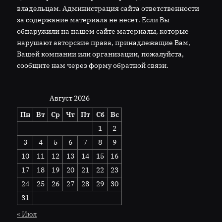
владельцам. Администрация сайта ответственности
за содержание материала не несет. Если Вы
обнаружили на нашем сайте материалы, которые
нарушают авторские права, принадлежащие Вам,
Вашей компании или организации, пожалуйста,
сообщите нам через форму обратной связи.
Август 2026
Пн
Вт
Ср
Чт
Пт
Сб
Вс
1
2
3
4
5
6
7
8
9
10
11
12
13
14
15
16
17
18
19
20
21
22
23
24
25
26
27
28
29
30
31
« Июл