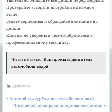
Тщательно очищайте все детали перед сборкой.
Проверяйте зазоры и настройки на каждом
этапе.
Будьте терпеливы и обращайте внимание на
детали.
Если вы не уверены в чем-то, обратитесь к
профессиональному механику.
Читать статью
Как промыть двигатель
автомобиля водой
Двигатель
Навигация
П
Автомобиль турбо двигатель бензиновый
р
С
Что значит неисправная тормозная система
по