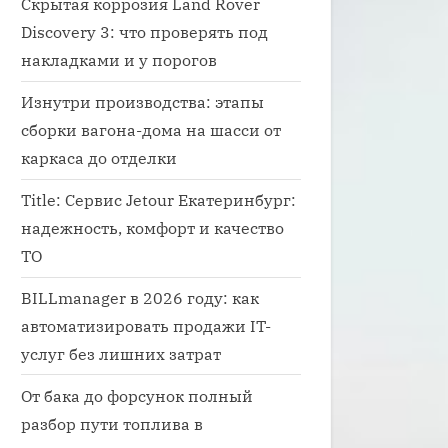
Скрытая коррозия Land Rover
Discovery 3: что проверять под
накладками и у порогов
Изнутри производства: этапы
сборки вагона-дома на шасси от
каркаса до отделки
Title: Сервис Jetour Екатеринбург:
надежность, комфорт и качество
ТО
BILLmanager в 2026 году: как
автоматизировать продажи IT-
услуг без лишних затрат
От бака до форсунок полный
разбор пути топлива в