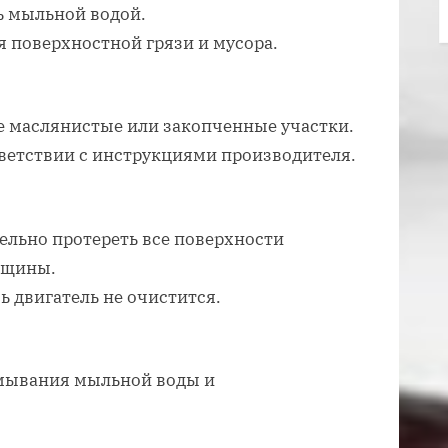
ь мыльной водой.
я поверхностной грязи и мусора.
е маслянистые или закопченные участки.
тветствии с инструкциями производителя.
ельно протереть все поверхности
рещины.
ь двигатель не очистится.
смывания мыльной воды и