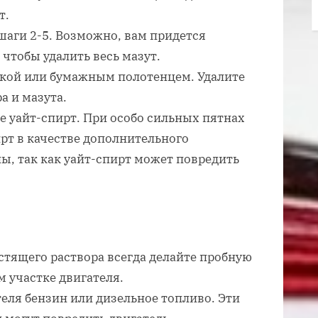
т.
шаги 2-5. Возможно, вам придется
 чтобы удалить весь мазут.
пкой или бумажным полотенцем. Удалите
а и мазута.
е уайт-спирт. При особо сильных пятнах
рт в качестве дополнительного
ны, так как уайт-спирт может повредить
тящего раствора всегда делайте пробную
 участке двигателя.
теля бензин или дизельное топливо. Эти