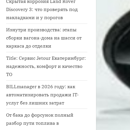
Скрытая коррозия Land Rover
Discovery 3: что проверять под
накладками и у порогов
Изнутри производства: этапы
сборки вагона-дома на шасси от
каркаса до отделки
Title: Сервис Jetour Екатеринбург:
надежность, комфорт и качество
ТО
BILLmanager в 2026 году: как
автоматизировать продажи IT-
услуг без лишних затрат
От бака до форсунок полный
разбор пути топлива в