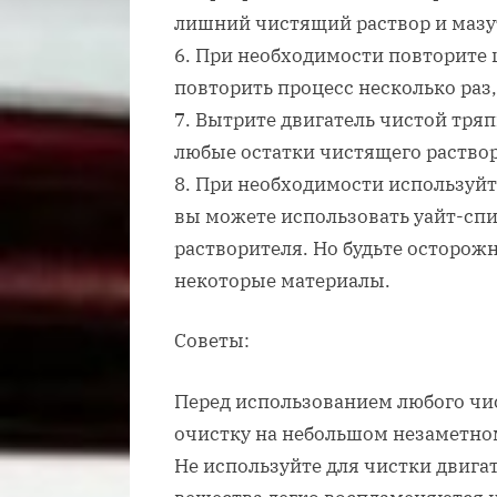
лишний чистящий раствор и мазу
6. При необходимости повторите 
повторить процесс несколько раз,
7. Вытрите двигатель чистой тря
любые остатки чистящего раствор
8. При необходимости используйт
вы можете использовать уайт-спи
растворителя. Но будьте осторож
некоторые материалы.
Советы:
Перед использованием любого чис
очистку на небольшом незаметном
Не используйте для чистки двига