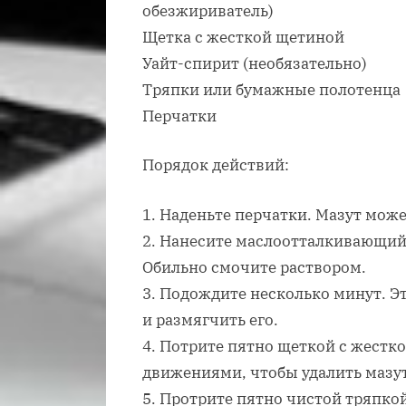
обезжириватель)
Щетка с жесткой щетиной
Уайт-спирит (необязательно)
Тряпки или бумажные полотенца
Перчатки
Порядок действий:
1. Наденьте перчатки. Мазут може
2. Нанесите маслоотталкивающий
Обильно смочите раствором.
3. Подождите несколько минут. Э
и размягчить его.
4. Потрите пятно щеткой с жестк
движениями, чтобы удалить мазут
5. Протрите пятно чистой тряпко