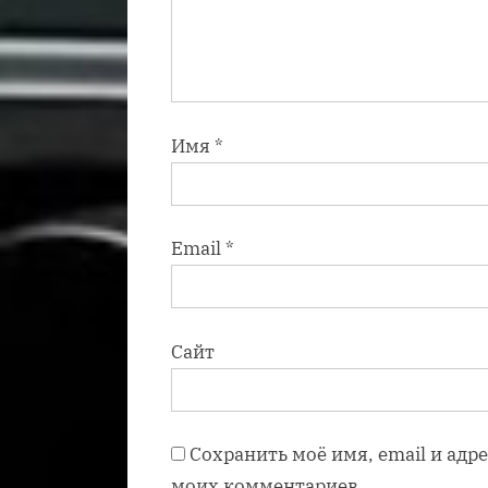
Имя
*
Email
*
Сайт
Сохранить моё имя, email и адр
моих комментариев.