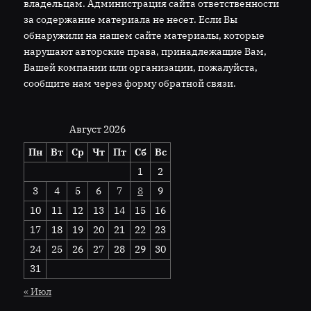
владельцам. Администрация сайта ответственности
за содержание материала не несет. Если Вы
обнаружили на нашем сайте материалы, которые
нарушают авторские права, принадлежащие Вам,
Вашей компании или организации, пожалуйста,
сообщите нам через форму обратной связи.
Август 2026
Пн
Вт
Ср
Чт
Пт
Сб
Вс
1
2
3
4
5
6
7
8
9
10
11
12
13
14
15
16
17
18
19
20
21
22
23
24
25
26
27
28
29
30
31
« Июл