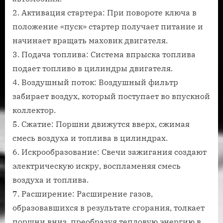
2. Активация стартера: При повороте ключа в
положение «пуск» стартер получает питание и
начинает вращать маховик двигателя.
3. Подача топлива: Система впрыска топлива
подает топливо в цилиндры двигателя.
4. Воздушный поток: Воздушный фильтр
забирает воздух, который поступает во впускной
коллектор.
5. Сжатие: Поршни движутся вверх, сжимая
смесь воздуха и топлива в цилиндрах.
6. Искрообразование: Свечи зажигания создают
электрическую искру, воспламеняя смесь
воздуха и топлива.
7. Расширение: Расширение газов,
образовавшихся в результате сгорания, толкает
поршни вниз, преобразуя тепловую энергию в