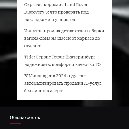
Скрытая коррозия Land Rover
Discovery 3: что проверять под
накладками и у порогов
Изнутри производства: этапы сборки
вагона-дома на шасси от каркаса до
отделки
Title: Сервис Jetour Екатеринбург:
надежность, комфорт и качество ТО
BILLmanager в 2026 году: как
автоматизировать продажи IT-услуг
без лишних затрат
Облако меток