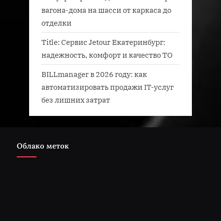
вагона-дома на шасси от каркаса до
отделки
Title: Сервис Jetour Екатеринбург:
надежность, комфорт и качество ТО
BILLmanager в 2026 году: как
автоматизировать продажи IT-услуг
без лишних затрат
Облако меток