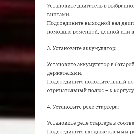
Установите двигатель в выбранно
винтами.
Подсоедините выходной вал двиг
помощью ременной, цепной или ш
3. Установите аккумулятор:
Установите аккумулятор в батаре
держателями.
Подсоедините положительный полю
отрицательный полюс – к корпусу
4. Установите реле стартера:
Установите реле стартера в соот
Подсоедините входные клеммы ре