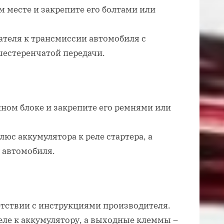
м месте и закрепите его болтами или
ателя к трансмиссии автомобиля с
естеренчатой передачи.
йном блоке и закрепите его ремнями или
с аккумулятора к реле стартера, а
 автомобиля.
ветствии с инструкциями производителя.
ле к аккумулятору, а выходные клеммы –