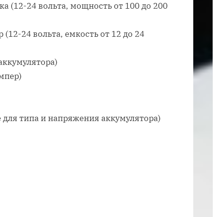
автомобиль
а (12-24 вольта, мощность от 100 до 200
с
двигателем
12-24 вольта, емкость от 12 до 24
аккумулятора)
ампер)
 для типа и напряжения аккумулятора)