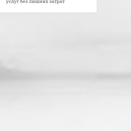
услуг без лишних затрат