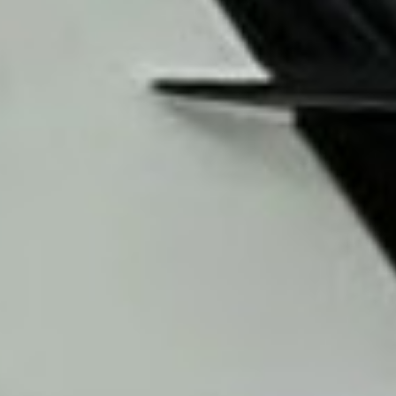
Как откачать масло из двигателя автомобиля
Двигатель