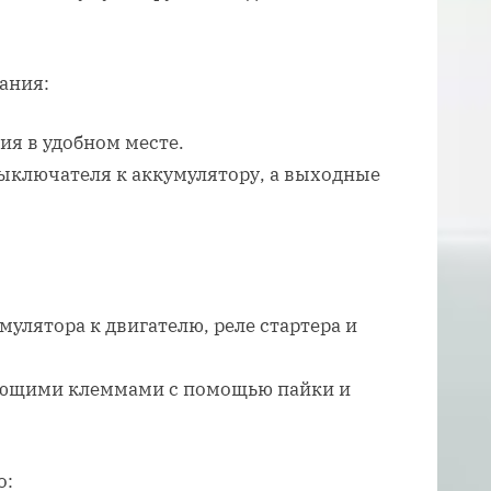
ания:
я в удобном месте.
ключателя к аккумулятору, а выходные
улятора к двигателю, реле стартера и
ующими клеммами с помощью пайки и
о: