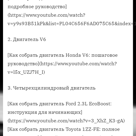
подробное руководство]
(https://www.youtube.com/watch?
v=y9s93B51kPk&list=PL04C656F6AD075C65&index=1
2. Двигатель V6
[Как собрать двигатель Honda V6: пошаговое
руководство](https://www.youtube.com/watch?
v=l5x_UZJ7H_I)
3. Четырехцилиндровый двигатель
[Как собрать двигатель Ford 2.3L EcoBoost:
инструкция для начинающих]
(https://www.youtube.com/watch?v=3_XhZ_K3-gA)
[Как собрать двигатель Toyota 1ZZ-FE: полное