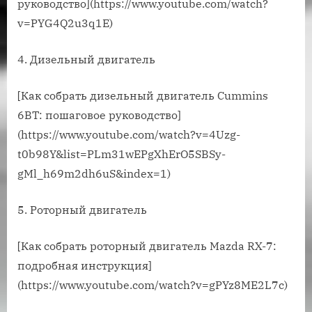
руководство](https://www.youtube.com/watch?
v=PYG4Q2u3q1E)
4. Дизельный двигатель
[Как собрать дизельный двигатель Cummins
6BT: пошаговое руководство]
(https://www.youtube.com/watch?v=4Uzg-
t0b98Y&list=PLm31wEPgXhErO5SBSy-
gMl_h69m2dh6uS&index=1)
5. Роторный двигатель
[Как собрать роторный двигатель Mazda RX-7:
подробная инструкция]
(https://www.youtube.com/watch?v=gPYz8ME2L7c)