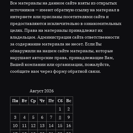
Все материалы на данном сайте взяты из открытых
источников — имеют обратную ссылку на материал в
интернете или присланы посетителями сайта и
предоставляются исключительно в ознакомительных
целях. Права на материалы принадлежат их
владельцам. Администрация сайта ответственности
за содержание материала не несет. Если Вы
обнаружили на нашем сайте материалы, которые
нарушают авторские права, принадлежащие Вам,
Вашей компании или организации, пожалуйста,
сообщите нам через форму обратной связи.
Август 2026
Пн
Вт
Ср
Чт
Пт
Сб
Вс
1
2
3
4
5
6
7
8
9
10
11
12
13
14
15
16