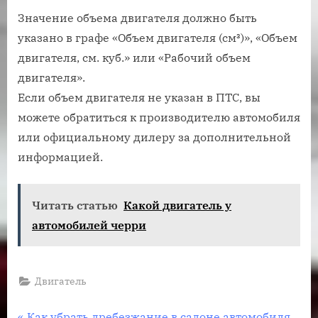
Значение объема двигателя должно быть
указано в графе «Объем двигателя (см³)», «Объем
двигателя, см. куб.» или «Рабочий объем
двигателя».
Если объем двигателя не указан в ПТС, вы
можете обратиться к производителю автомобиля
или официальному дилеру за дополнительной
информацией.
Читать статью
Какой двигатель у
автомобилей черри
Двигатель
П
Как убрать дребезжание в салоне автомобиля