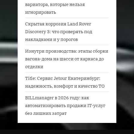
вариатора, которые нельзя
игнорировать
Скрытая коррозия Land Rover
Discovery 3: что проверять под
накладками и у порогов
Изнутри производства: этапы сборки
вагона-дома на шасси от каркаса до
отделки
Title: Сервис Jetour Екатеринбург:
надежность, комфорт и качество ТО
BILLmanager в 2026 году: как
автоматизировать продажи IT-услуг
без лишних затрат