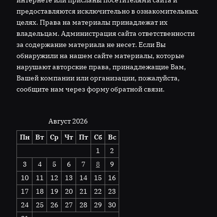
предоставляются исключительно в ознакомительных
целях. Права на материалы принадлежат их
владельцам. Администрация сайта ответственности
за содержание материала не несет. Если Вы
обнаружили на нашем сайте материалы, которые
нарушают авторские права, принадлежащие Вам,
Вашей компании или организации, пожалуйста,
сообщите нам через форму обратной связи.
Август 2026
Пн
Вт
Ср
Чт
Пт
Сб
Вс
1
2
3
4
5
6
7
8
9
10
11
12
13
14
15
16
17
18
19
20
21
22
23
24
25
26
27
28
29
30