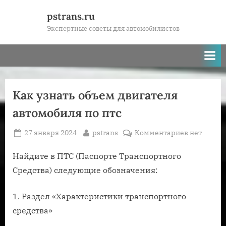
Skip
pstrans.ru
to
Экспертные советы для автомобилистов
content
Как узнать объем двигателя
автомобиля по птс
Posted
By
к
27 января 2024
pstrans
Комментариев
нет
on
записи
Как
Найдите в ПТС (Паспорте Транспортного
узнать
Средства) следующие обозначения:
объем
двигателя
1. Раздел «Характеристики транспортного
автомобил
средства»
по
птс