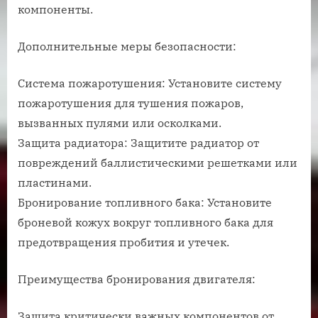
компоненты.
Дополнительные меры безопасности:
Система пожаротушения: Установите систему
пожаротушения для тушения пожаров,
вызванных пулями или осколками.
Защита радиатора: Защитите радиатор от
повреждений баллистическими решетками или
пластинами.
Бронирование топливного бака: Установите
броневой кожух вокруг топливного бака для
предотвращения пробития и утечек.
Преимущества бронирования двигателя:
Защита критически важных компонентов от