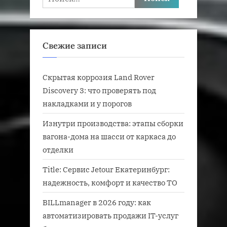
Свежие записи
Скрытая коррозия Land Rover
Discovery 3: что проверять под
накладками и у порогов
Изнутри производства: этапы сборки
вагона-дома на шасси от каркаса до
отделки
Title: Сервис Jetour Екатеринбург:
надежность, комфорт и качество ТО
BILLmanager в 2026 году: как
автоматизировать продажи IT-услуг