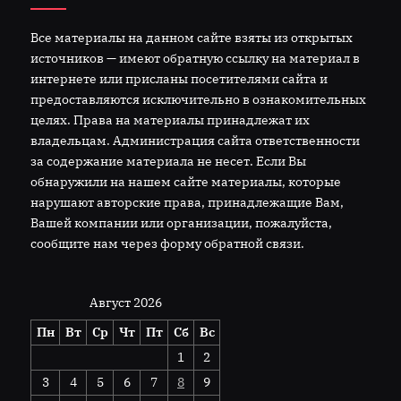
Все материалы на данном сайте взяты из открытых
источников — имеют обратную ссылку на материал в
интернете или присланы посетителями сайта и
предоставляются исключительно в ознакомительных
целях. Права на материалы принадлежат их
владельцам. Администрация сайта ответственности
за содержание материала не несет. Если Вы
обнаружили на нашем сайте материалы, которые
нарушают авторские права, принадлежащие Вам,
Вашей компании или организации, пожалуйста,
сообщите нам через форму обратной связи.
Август 2026
Пн
Вт
Ср
Чт
Пт
Сб
Вс
1
2
3
4
5
6
7
8
9