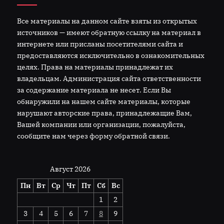
Все материалы на данном сайте взяты из открытых
источников — имеют обратную ссылку на материал в
интернете или присланы посетителями сайта и
предоставляются исключительно в ознакомительных
целях. Права на материалы принадлежат их
владельцам. Администрация сайта ответственности
за содержание материала не несет. Если Вы
обнаружили на нашем сайте материалы, которые
нарушают авторские права, принадлежащие Вам,
Вашей компании или организации, пожалуйста,
сообщите нам через форму обратной связи.
Август 2026
Пн
Вт
Ср
Чт
Пт
Сб
Вс
1
2
3
4
5
6
7
8
9