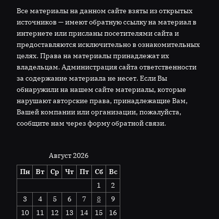
Все материалы на данном сайте взяты из открытых
источников — имеют обратную ссылку на материал в
интернете или присланы посетителями сайта и
предоставляются исключительно в ознакомительных
целях. Права на материалы принадлежат их
владельцам. Администрация сайта ответственности
за содержание материала не несет. Если Вы
обнаружили на нашем сайте материалы, которые
нарушают авторские права, принадлежащие Вам,
Вашей компании или организации, пожалуйста,
сообщите нам через форму обратной связи.
Август 2026
Пн
Вт
Ср
Чт
Пт
Сб
Вс
1
2
3
4
5
6
7
8
9
10
11
12
13
14
15
16