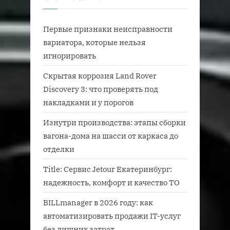
Первые признаки неисправности
вариатора, которые нельзя
игнорировать
Скрытая коррозия Land Rover
Discovery 3: что проверять под
накладками и у порогов
Изнутри производства: этапы сборки
вагона-дома на шасси от каркаса до
отделки
Title: Сервис Jetour Екатеринбург:
надежность, комфорт и качество ТО
BILLmanager в 2026 году: как
автоматизировать продажи IT-услуг
без лишних затрат