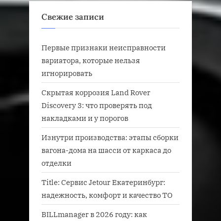
Свежие записи
Первые признаки неисправности
вариатора, которые нельзя
игнорировать
Скрытая коррозия Land Rover
Discovery 3: что проверять под
накладками и у порогов
Изнутри производства: этапы сборки
вагона-дома на шасси от каркаса до
отделки
Title: Сервис Jetour Екатеринбург:
надежность, комфорт и качество ТО
BILLmanager в 2026 году: как