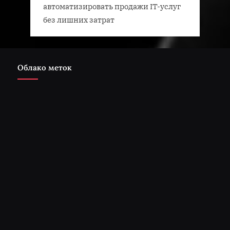
автоматизировать продажи IT-услуг
без лишних затрат
Облако меток