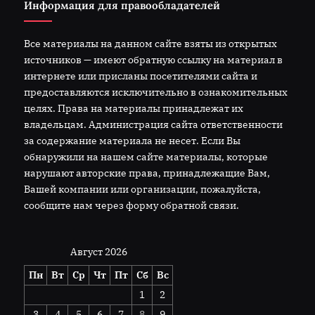
Информация для правообладателей
Все материалы на данном сайте взяты из открытых
источников — имеют обратную ссылку на материал в
интернете или присланы посетителями сайта и
предоставляются исключительно в ознакомительных
целях. Права на материалы принадлежат их
владельцам. Администрация сайта ответственности
за содержание материала не несет. Если Вы
обнаружили на нашем сайте материалы, которые
нарушают авторские права, принадлежащие Вам,
Вашей компании или организации, пожалуйста,
сообщите нам через форму обратной связи.
Август 2026
Пн
Вт
Ср
Чт
Пт
Сб
Вс
1
2
3
4
5
6
7
8
9