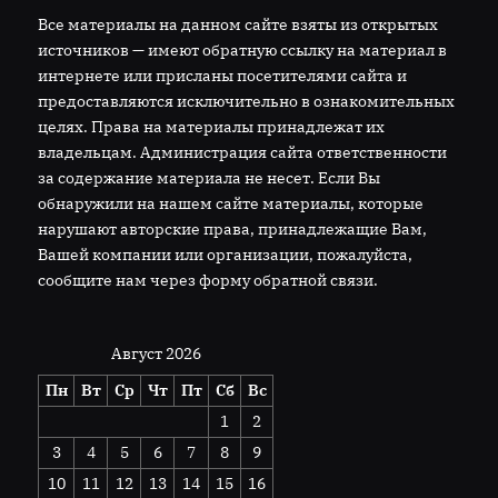
Все материалы на данном сайте взяты из открытых
источников — имеют обратную ссылку на материал в
интернете или присланы посетителями сайта и
предоставляются исключительно в ознакомительных
целях. Права на материалы принадлежат их
владельцам. Администрация сайта ответственности
за содержание материала не несет. Если Вы
обнаружили на нашем сайте материалы, которые
нарушают авторские права, принадлежащие Вам,
Вашей компании или организации, пожалуйста,
сообщите нам через форму обратной связи.
Август 2026
Пн
Вт
Ср
Чт
Пт
Сб
Вс
1
2
3
4
5
6
7
8
9
10
11
12
13
14
15
16