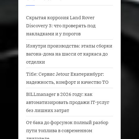
Скрытая коррозия Land Rover
Discovery 3: что проверять под
накладками и у порогов
Изнутри производства: этапы сборки
вагона-дома на шасси от каркаса до
отделки
Title: Сервис Jetour Екатеринбург:
надежность, комфорт и качество ТО
BILLmanager в 2026 году: как
автоматизировать продажи IT-услуг
без лишних затрат
От бака до форсунок полный разбор
пути топлива в современном
двигателе