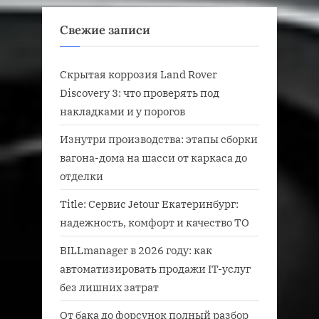
Свежие записи
Скрытая коррозия Land Rover
Discovery 3: что проверять под
накладками и у порогов
Изнутри производства: этапы сборки
вагона-дома на шасси от каркаса до
отделки
Title: Сервис Jetour Екатеринбург:
надежность, комфорт и качество ТО
BILLmanager в 2026 году: как
автоматизировать продажи IT-услуг
без лишних затрат
От бака до форсунок полный разбор