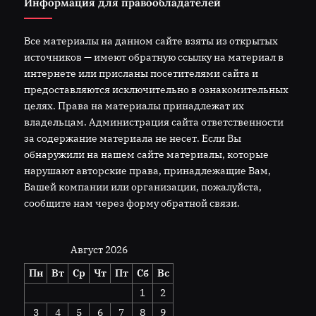
Информация для правообладателей
Все материалы на данном сайте взяты из открытых
источников — имеют обратную ссылку на материал в
интернете или присланы посетителями сайта и
предоставляются исключительно в ознакомительных
целях. Права на материалы принадлежат их
владельцам. Администрация сайта ответственности
за содержание материала не несет. Если Вы
обнаружили на нашем сайте материалы, которые
нарушают авторские права, принадлежащие Вам,
Вашей компании или организации, пожалуйста,
сообщите нам через форму обратной связи.
Август 2026
Пн
Вт
Ср
Чт
Пт
Сб
Вс
1
2
3
4
5
6
7
8
9