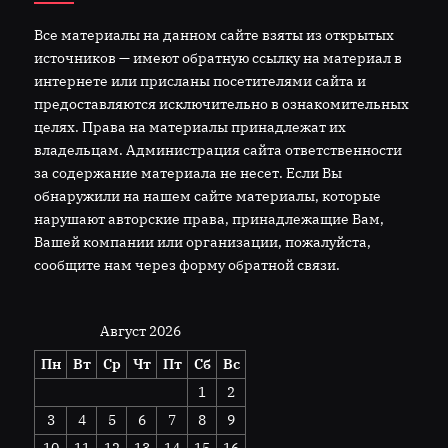
Все материалы на данном сайте взяты из открытых
источников — имеют обратную ссылку на материал в
интернете или присланы посетителями сайта и
предоставляются исключительно в ознакомительных
целях. Права на материалы принадлежат их
владельцам. Администрация сайта ответственности
за содержание материала не несет. Если Вы
обнаружили на нашем сайте материалы, которые
нарушают авторские права, принадлежащие Вам,
Вашей компании или организации, пожалуйста,
сообщите нам через форму обратной связи.
Август 2026
Пн
Вт
Ср
Чт
Пт
Сб
Вс
1
2
3
4
5
6
7
8
9