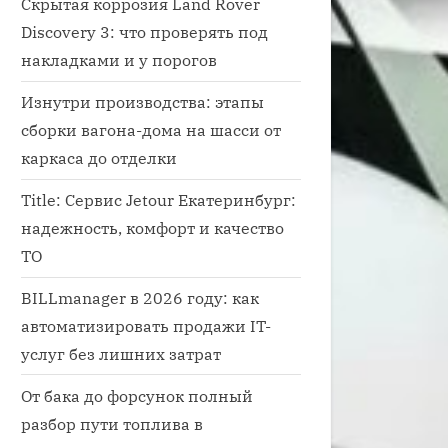
Скрытая коррозия Land Rover
Discovery 3: что проверять под
накладками и у порогов
Изнутри производства: этапы
сборки вагона-дома на шасси от
каркаса до отделки
Title: Сервис Jetour Екатеринбург:
надежность, комфорт и качество
ТО
BILLmanager в 2026 году: как
оверить японское авто по номеру кузова
автоматизировать продажи IT-
авто
услуг без лишних затрат
От бака до форсунок полный
разбор пути топлива в