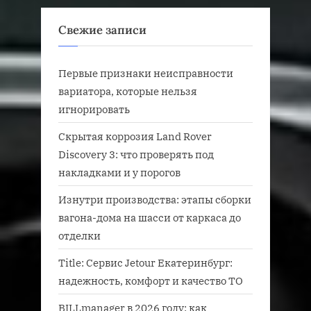
Свежие записи
Первые признаки неисправности
вариатора, которые нельзя
игнорировать
Скрытая коррозия Land Rover
Discovery 3: что проверять под
накладками и у порогов
Изнутри производства: этапы сборки
вагона-дома на шасси от каркаса до
отделки
Title: Сервис Jetour Екатеринбург:
надежность, комфорт и качество ТО
BILLmanager в 2026 году: как