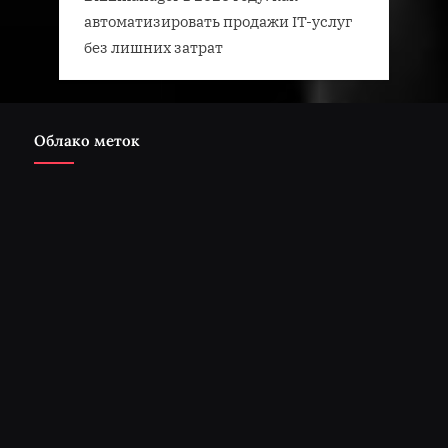
автоматизировать продажи IT-услуг
без лишних затрат
Облако меток