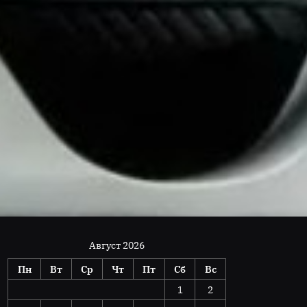
Август 2026
Пн
Вт
Ср
Чт
Пт
Сб
Вс
1
2