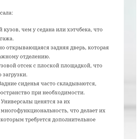
что
это
сала:
кузов, чем у седана или хэтчбека, что
гажа.
но открывающаяся задняя дверь, которая
гажному отделению.
узовой отсек с плоской площадкой, что
 загрузки.
Задние сиденья часто складываются,
ространство при необходимости.
 Универсалы ценятся за их
 многофункциональность, что делает их
 которым требуется дополнительное