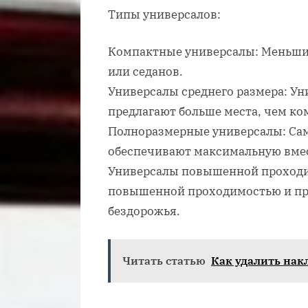
Типы универсалов:
Компактные универсалы: Меньшие
или седанов.
Универсалы среднего размера: Ун
предлагают больше места, чем к
Полноразмерные универсалы: Са
обеспечивают максимальную вмес
Универсалы повышенной проходи
повышенной проходимостью и пре
бездорожья.
Читать статью
Как удалить накл