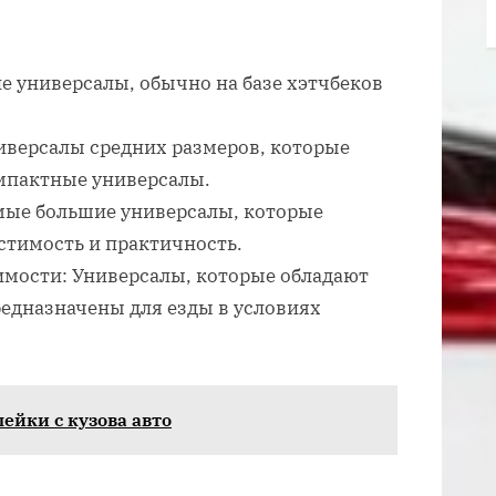
 универсалы, обычно на базе хэтчбеков
иверсалы средних размеров, которые
омпактные универсалы.
мые большие универсалы, которые
тимость и практичность.
мости: Универсалы, которые обладают
дназначены для езды в условиях
ейки с кузова авто