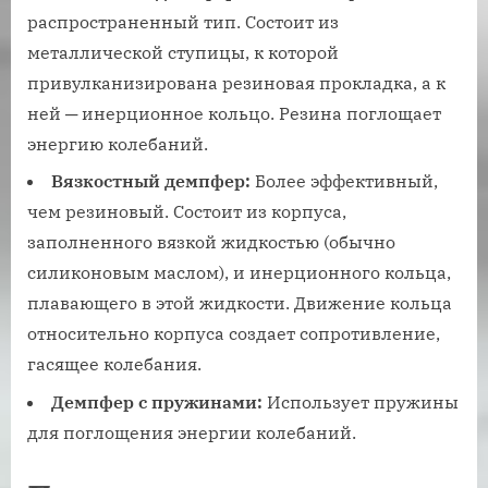
распространенный тип. Состоит из
металлической ступицы‚ к которой
привулканизирована резиновая прокладка‚ а к
ней ─ инерционное кольцо. Резина поглощает
энергию колебаний.
Вязкостный демпфер:
Более эффективный‚
чем резиновый. Состоит из корпуса‚
заполненного вязкой жидкостью (обычно
силиконовым маслом)‚ и инерционного кольца‚
плавающего в этой жидкости. Движение кольца
относительно корпуса создает сопротивление‚
гасящее колебания.
Демпфер с пружинами:
Использует пружины
для поглощения энергии колебаний.