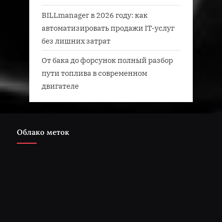
BILLmanager в 2026 году: как
автоматизировать продажи IT-услуг
без лишних затрат
От бака до форсунок полный разбор
пути топлива в современном
двигателе
Облако меток