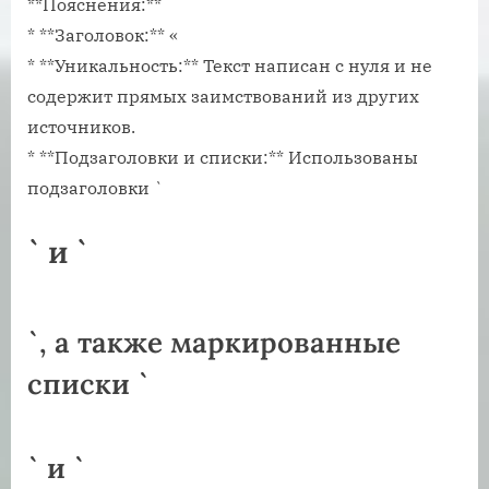
**Пояснения:**
* **Заголовок:** «
* **Уникальность:** Текст написан с нуля и не
содержит прямых заимствований из других
источников.
* **Подзаголовки и списки:** Использованы
подзаголовки `
` и `
`‚ а также маркированные
списки `
` и `