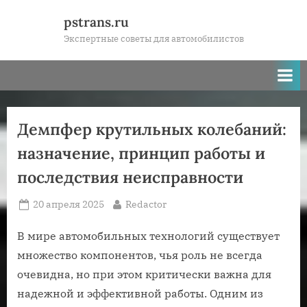
Skip
pstrans.ru
to
Экспертные советы для автомобилистов
content
Демпфер крутильных колебаний:
назначение, принцип работы и
последствия неисправности
Posted
By
20 апреля 2025
Redactor
on
В мире автомобильных технологий существует
множество компонентов‚ чья роль не всегда
очевидна‚ но при этом критически важна для
надежной и эффективной работы. Одним из