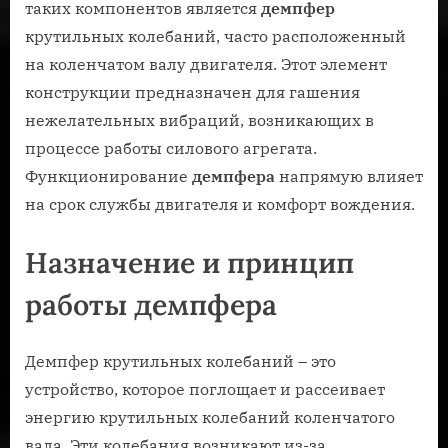
таких компонентов является
демпфер
крутильных колебаний‚ часто расположенный
на коленчатом валу двигателя. Этот элемент
конструкции предназначен для гашения
нежелательных вибраций‚ возникающих в
процессе работы силового агрегата.
Функционирование
демпфера
напрямую влияет
на срок службы двигателя и комфорт вождения.
Назначение и принцип
работы демпфера
Демпфер крутильных колебаний – это
устройство‚ которое поглощает и рассеивает
энергию крутильных колебаний коленчатого
вала. Эти колебания возникают из-за