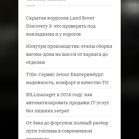
Скрытая коррозия Land Rover
Discovery 3: что проверять под
накладками и у порогов
Изнутри производства: этапы сборки
вагона-дома на шасси от каркаса до
отделки
Title: Сервис Jetour Екатеринбург:
надежность, комфорт и качество ТО
BILLmanager в 2026 году: как
автоматизировать продажи IT-услуг
без лишних затрат
От бака до форсунок полный разбор
пути топлива в современном
двигателе