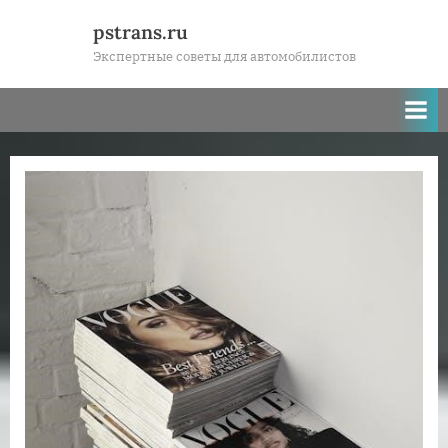
Skip
pstrans.ru
to
Экспертные советы для автомобилистов
content