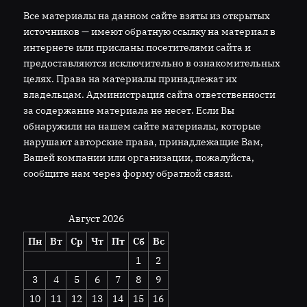
Все материалы на данном сайте взяты из открытых
источников — имеют обратную ссылку на материал в
интернете или присланы посетителями сайта и
предоставляются исключительно в ознакомительных
целях. Права на материалы принадлежат их
владельцам. Администрация сайта ответственности
за содержание материала не несет. Если Вы
обнаружили на нашем сайте материалы, которые
нарушают авторские права, принадлежащие Вам,
Вашей компании или организации, пожалуйста,
сообщите нам через форму обратной связи.
Август 2026
Пн
Вт
Ср
Чт
Пт
Сб
Вс
1
2
3
4
5
6
7
8
9
10
11
12
13
14
15
16