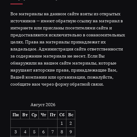
Все материалы на данном сайте взяты из открытых
источников — имеют обратную ссылку на материал в
интернете или присланы посетителями сайта и
предоставляются исключительно в ознакомительных
целях. Права на материалы принадлежат их
владельцам. Администрация сайта ответственности
за содержание материала не несет. Если Вы
обнаружили на нашем сайте материалы, которые
нарушают авторские права, принадлежащие Вам,
Вашей компании или организации, пожалуйста,
сообщите нам через форму обратной связи.
Август 2026
Пн
Вт
Ср
Чт
Пт
Сб
Вс
1
2
3
4
5
6
7
8
9