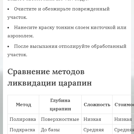
Очистите и обезжирьте поврежденный
участок.
Нанесите краску тонким слоем кисточкой или
аэрозолем.
После высыхания отполируйте обработанный
участок.
Сравнение методов
ликвидации царапин
Глубина
Метод
Сложность
Стоимо
царапин
Полировка
Поверхностные
Низкая
Низкая
Подкраска
До базы
Средняя
Средня