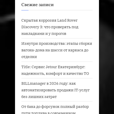
Свежие записи
:
Скрытая коррозия Land Rover
Discovery 3: что проверять под
накладками и у порогов
Изнутри производства: этапы сборки
вагона-дома на шасси от каркаса до
отделки
Title: Сервис Jetour Екатеринбург:
надежность, комфорт и качество ТО
BILLmanager в 2026 году: как
автоматизировать продажи IT-услуг
без лишних затрат
От бака до форсунок полный разбор
пути топлива в современном