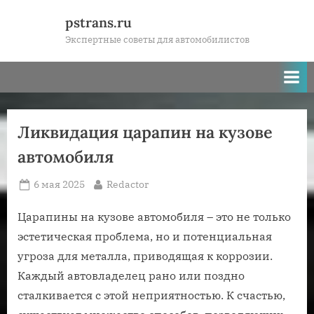
Skip
pstrans.ru
to
Экспертные советы для автомобилистов
content
Ликвидация царапин на кузове
автомобиля
Posted
By
6 мая 2025
Redactor
on
Царапины на кузове автомобиля – это не только
эстетическая проблема, но и потенциальная
угроза для металла, приводящая к коррозии.
Каждый автовладелец рано или поздно
сталкивается с этой неприятностью. К счастью,