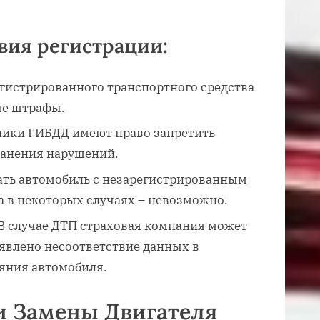
вия регистрации:
гистрированного транспортного средства
ые штрафы.
ики ГИБДД имеют право запретить
ранения нарушений.
ть автомобиль с незарегистрированным
 а в некоторых случаях – невозможно.
В случае ДТП страховая компания может
ыявлено несоответствие данных в
яния автомобиля.
и Замены Двигателя