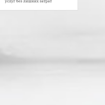
услуг без лишних затрат