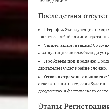
последствиям.
Последствия отсутст
Штрафы:
Эксплуатация незаре
влечет за собой административн
Запрет эксплуатации:
Сотрудн
эксплуатацию автомобиля до уст
Проблемы при продаже:
Прода
двигателем будет крайне сложно,
Отказ в страховых выплатах:
отказать в выплате, если будет в
документах и фактического состо
Этапы Регистраци