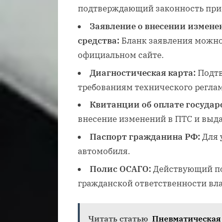
подтверждающий законность прио
Заявление о внесении измене
средства:
Бланк заявления можно
официальном сайте.
Диагностическая карта:
Подтв
требованиям технического реглам
Квитанции об оплате госуда
внесение изменений в ПТС и выда
Паспорт гражданина РФ:
Для 
автомобиля.
Полис ОСАГО:
Действующий по
гражданской ответственности вла
Читать статью
Пневматическая 