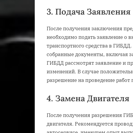
3. Подача Заявления
После получения заключения пре
необходимо подать заявление о 
транспортного средства в ГИБДД.
собранные документы, включая з
ГИБДД рассмотрят заявление и п
изменений. В случае положитель
разрешение на проведение работ 
4. Замена Двигателя
После получения разрешения ГИБ
двигателя. Рекомендуется прово
автосервисе, имеющем опыт выпо