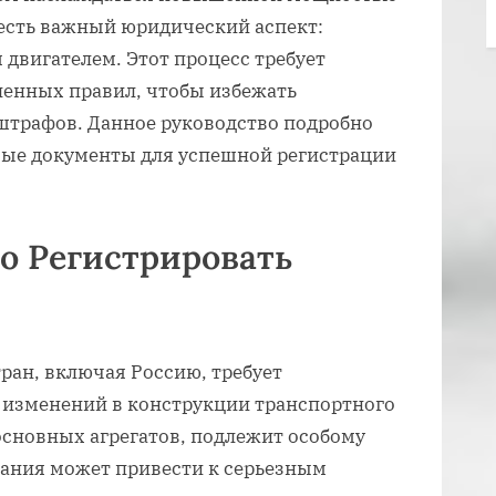
есть важный юридический аспект:
 двигателем. Этот процесс требует
ленных правил, чтобы избежать
штрафов. Данное руководство подробно
мые документы для успешной регистрации
о Регистрировать
?
ран, включая Россию, требует
 изменений в конструкции транспортного
 основных агрегатов, подлежит особому
вания может привести к серьезным