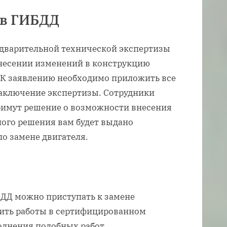
 в ГИБДД
дварительной технической экспертизы
внесении изменений в конструкцию
 К заявлению необходимо приложить все
аключение экспертизы. Сотрудники
римут решение о возможности внесения
ного решения вам будет выдано
по замене двигателя.
ДД можно приступать к замене
дить работы в сертифицированном
лнения подобных работ.