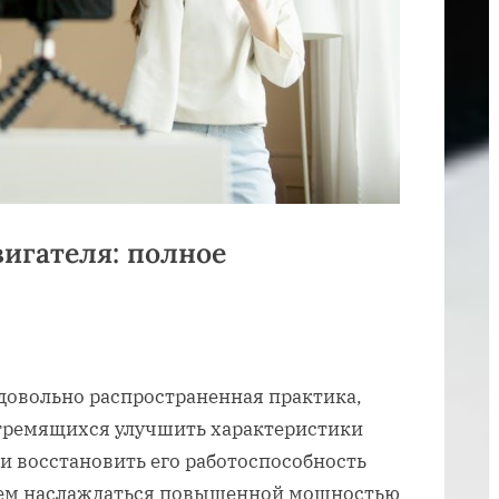
игателя: полное
 довольно распространенная практика,
стремящихся улучшить характеристики
ли восстановить его работоспособность
 чем наслаждаться повышенной мощностью