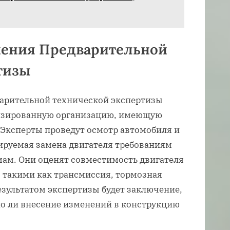
чения Предварительной
тизы
арительной технической экспертизы
лизированную организацию, имеющую
Эксперты проведут осмотр автомобиля и
нируемая замена двигателя требованиям
мам. Они оценят совместимость двигателя
 такими как трансмиссия, тормозная
езультатом экспертизы будет заключение,
но ли внесение изменений в конструкцию