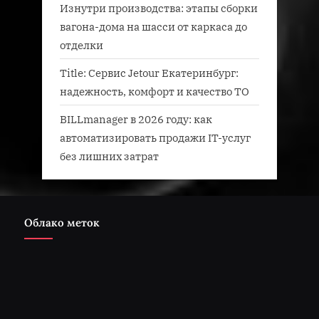
Изнутри производства: этапы сборки
вагона-дома на шасси от каркаса до
отделки
Title: Сервис Jetour Екатеринбург:
надежность, комфорт и качество ТО
BILLmanager в 2026 году: как
автоматизировать продажи IT-услуг
без лишних затрат
Облако меток