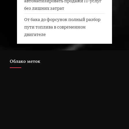
автоматизировать продажи IT-услуг
без лишних затрат
От бака до форсунок полный разбор
пути топлива в современном
двигателе
Облако меток