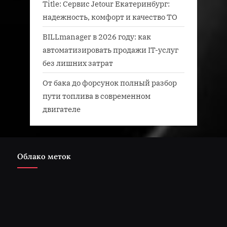
Title: Сервис Jetour Екатеринбург:
надежность, комфорт и качество ТО
BILLmanager в 2026 году: как
автоматизировать продажи IT-услуг
без лишних затрат
От бака до форсунок полный разбор
пути топлива в современном
двигателе
Облако меток