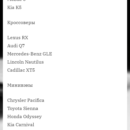
Kia K5
Кроссоверы
Lexus RX
Audi Q7
Mercedes-Benz GLE
Lincoln Nautilus
Cadillac XT5
Минивэны
Chrysler Pacifica
Toyota Sienna
Honda Odyssey
Kia Carnival