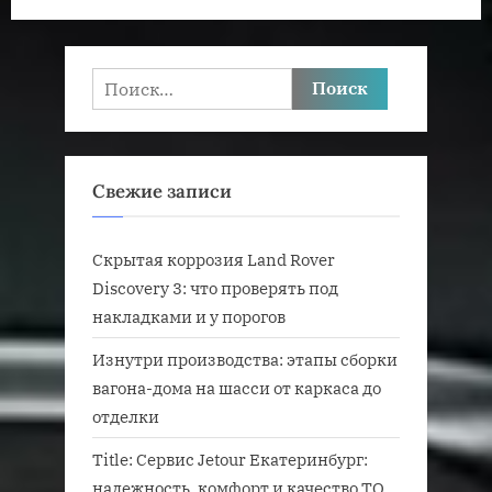
Найти:
Свежие записи
Скрытая коррозия Land Rover
Discovery 3: что проверять под
накладками и у порогов
Изнутри производства: этапы сборки
вагона-дома на шасси от каркаса до
отделки
Title: Сервис Jetour Екатеринбург:
надежность, комфорт и качество ТО