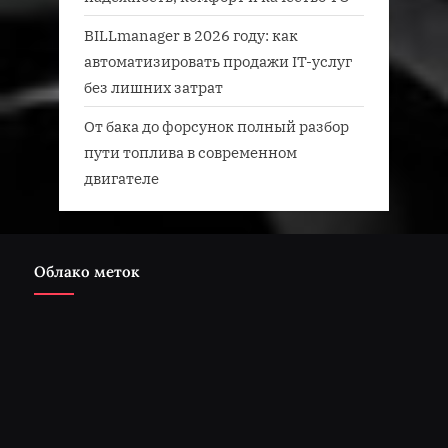
BILLmanager в 2026 году: как
автоматизировать продажи IT-услуг
без лишних затрат
От бака до форсунок полный разбор
пути топлива в современном
двигателе
Облако меток