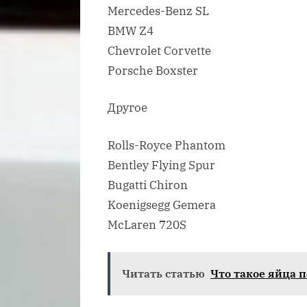
Mercedes-Benz SL
BMW Z4
Chevrolet Corvette
Porsche Boxster
Другое
Rolls-Royce Phantom
Bentley Flying Spur
Bugatti Chiron
Koenigsegg Gemera
McLaren 720S
Читать статью
Что такое яйца п