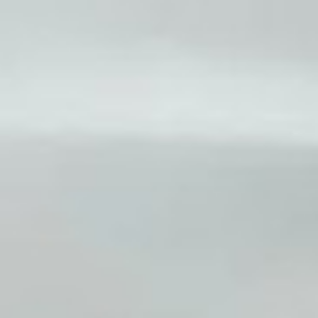
кое подвеска автомобиля устройство схема
ка авто