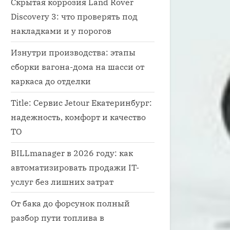
Скрытая коррозия Land Rover
Discovery 3: что проверять под
накладками и у порогов
Изнутри производства: этапы
сборки вагона-дома на шасси от
каркаса до отделки
Title: Сервис Jetour Екатеринбург:
надежность, комфорт и качество
ТО
BILLmanager в 2026 году: как
автоматизировать продажи IT-
услуг без лишних затрат
От бака до форсунок полный
разбор пути топлива в