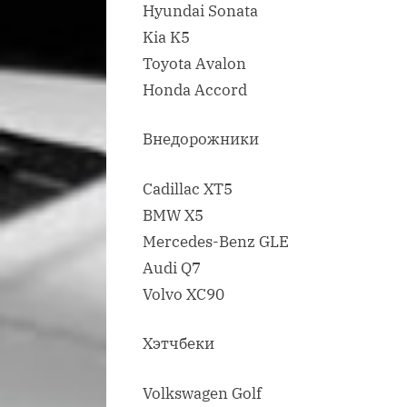
Hyundai Sonata
Kia K5
Toyota Avalon
Honda Accord
Внедорожники
Cadillac XT5
BMW X5
Mercedes-Benz GLE
Audi Q7
Volvo XC90
Хэтчбеки
Volkswagen Golf