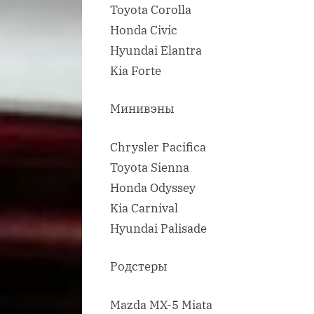
Toyota Corolla
Honda Civic
Hyundai Elantra
Kia Forte
Минивэны
Chrysler Pacifica
Toyota Sienna
Honda Odyssey
Kia Carnival
Hyundai Palisade
Родстеры
Mazda MX-5 Miata