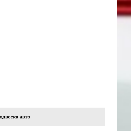
одвеска авто