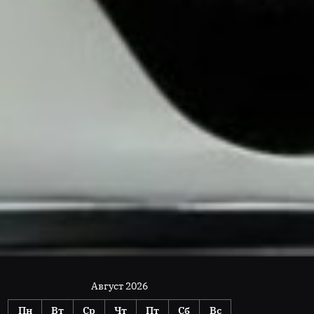
Август 2026
Пн
Вт
Ср
Чт
Пт
Сб
Вс