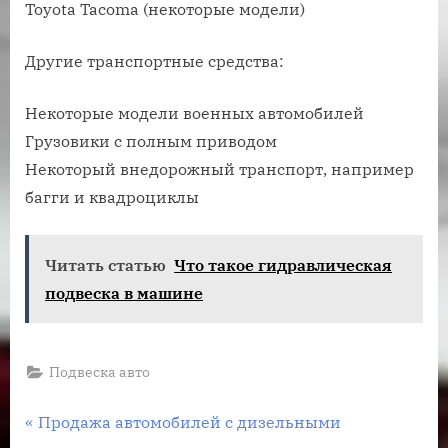
Toyota Tacoma (некоторые модели)
Другие транспортные средства:
Некоторые модели военных автомобилей
Грузовики с полным приводом
Некоторый внедорожный транспорт, например
багги и квадроциклы
Читать статью
Что такое гидравлическая
подвеска в машине
Подвеска авто
Навигация
П
Продажа автомобилей с дизельными