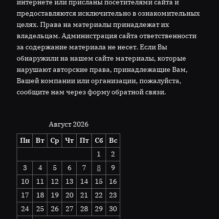
интернете или присланы посетителями сайта и
предоставляются исключительно в ознакомительных
целях. Права на материалы принадлежат их
владельцам. Администрация сайта ответственности
за содержание материала не несет. Если Вы
обнаружили на нашем сайте материалы, которые
нарушают авторские права, принадлежащие Вам,
Вашей компании или организации, пожалуйста,
сообщите нам через форму обратной связи.
Август 2026
Пн
Вт
Ср
Чт
Пт
Сб
Вс
1
2
3
4
5
6
7
8
9
10
11
12
13
14
15
16
17
18
19
20
21
22
23
24
25
26
27
28
29
30