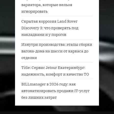
вариатора, которые нельзя
игнорировать
Скрытая коррозия Land Rover
Discovery 3: что проверять под
накладками и у порогов
Изнутри производства: этапы сборки
вагона-дома на шасси от каркаса до
отделки
Title: Сервис Jetour Екатеринбург:
надежность, комфорт и качество ТО
BILLmanager в 2026 году: как
автоматизировать продажи IT-услуг
без лишних затрат