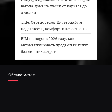
вагона-дома на шасси от каркаса до
отделки
Title: Сервис Jetour Екатеринбург:
надежность, комфорт и качество ТО
BILLmanager в 2026 году: как
автоматизировать продажи IT-услуг
без лишних затрат
Облако меток