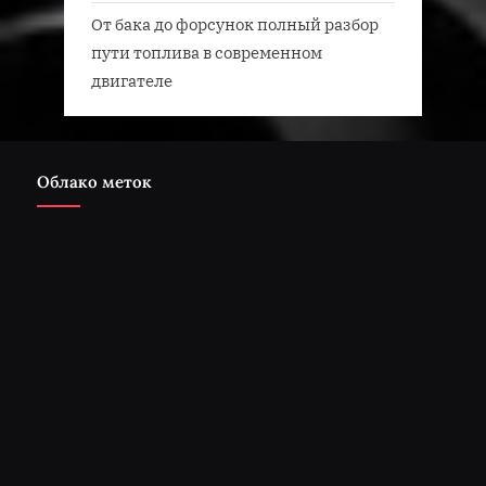
От бака до форсунок полный разбор
пути топлива в современном
двигателе
Облако меток