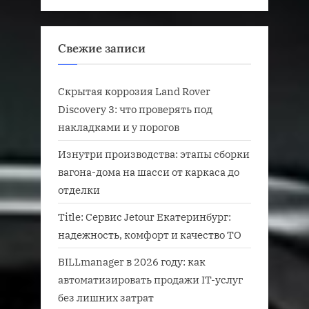
Свежие записи
Скрытая коррозия Land Rover
Discovery 3: что проверять под
накладками и у порогов
Изнутри производства: этапы сборки
вагона-дома на шасси от каркаса до
отделки
Title: Сервис Jetour Екатеринбург:
надежность, комфорт и качество ТО
BILLmanager в 2026 году: как
автоматизировать продажи IT-услуг
без лишних затрат