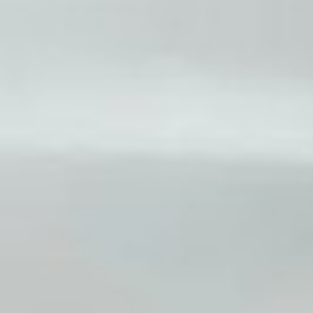
Рулевая рейка для Audi: комфорт, долговечность, наде
Ремонт авто