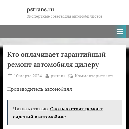
Skip
pstrans.ru
to
Экспертные советы для автомобилистов
content
Кто оплачивает гарантийный
ремонт автомобиля дилеру
Posted
By
к
10 марта 2024
pstrans
Комментариев
нет
on
записи
Кто
Производитель автомобиля
оплачивает
гарантийн
Читать статью
Сколько стоит ремонт
ремонт
автомобиля
сидений в автомобиле
дилеру