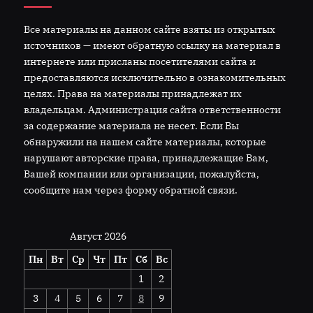
Все материалы на данном сайте взяты из открытых
источников — имеют обратную ссылку на материал в
интернете или присланы посетителями сайта и
предоставляются исключительно в ознакомительных
целях. Права на материалы принадлежат их
владельцам. Администрация сайта ответственности
за содержание материала не несет. Если Вы
обнаружили на нашем сайте материалы, которые
нарушают авторские права, принадлежащие Вам,
Вашей компании или организации, пожалуйста,
сообщите нам через форму обратной связи.
Август 2026
Пн
Вт
Ср
Чт
Пт
Сб
Вс
1
2
3
4
5
6
7
8
9