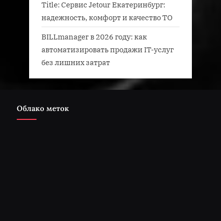
Title: Сервис Jetour Екатеринбург:
надежность, комфорт и качество ТО
BILLmanager в 2026 году: как
автоматизировать продажи IT-услуг
без лишних затрат
Облако меток