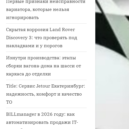
Первые признаки неисправности
вариатора, которые нельзя
игнорировать
Скрытая коррозия Land Rover
Discovery 3: что проверять под
накладками и у порогов
Изнутри производства: этапы
сборки вагона-дома на шасси от
каркаса до отделки
Title: Сервис Jetour Екатеринбург:
бавиться от влаги в салоне автомобиля
надежность, комфорт и качество
авто
ТО
BILLmanager в 2026 году: как
автоматизировать продажи IT-