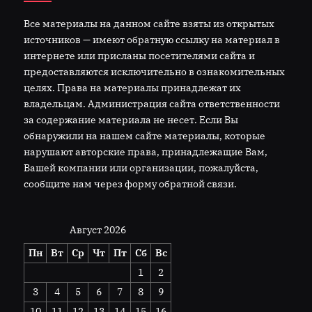
Все материалы на данном сайте взяты из открытых
источников — имеют обратную ссылку на материал в
интернете или присланы посетителями сайта и
предоставляются исключительно в ознакомительных
целях. Права на материалы принадлежат их
владельцам. Администрация сайта ответственности
за содержание материала не несет. Если Вы
обнаружили на нашем сайте материалы, которые
нарушают авторские права, принадлежащие Вам,
Вашей компании или организации, пожалуйста,
сообщите нам через форму обратной связи.
Август 2026
Пн
Вт
Ср
Чт
Пт
Сб
Вс
1
2
3
4
5
6
7
8
9
10
11
12
13
14
15
16