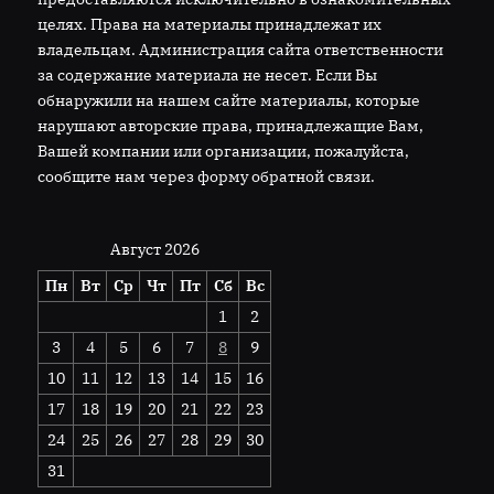
целях. Права на материалы принадлежат их
владельцам. Администрация сайта ответственности
за содержание материала не несет. Если Вы
обнаружили на нашем сайте материалы, которые
нарушают авторские права, принадлежащие Вам,
Вашей компании или организации, пожалуйста,
сообщите нам через форму обратной связи.
Август 2026
Пн
Вт
Ср
Чт
Пт
Сб
Вс
1
2
3
4
5
6
7
8
9
10
11
12
13
14
15
16
17
18
19
20
21
22
23
24
25
26
27
28
29
30
31