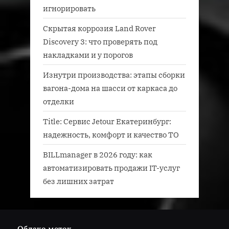
игнорировать
Скрытая коррозия Land Rover
Discovery 3: что проверять под
накладками и у порогов
Изнутри производства: этапы сборки
вагона-дома на шасси от каркаса до
отделки
Title: Сервис Jetour Екатеринбург:
надежность, комфорт и качество ТО
BILLmanager в 2026 году: как
автоматизировать продажи IT-услуг
без лишних затрат
Облако меток