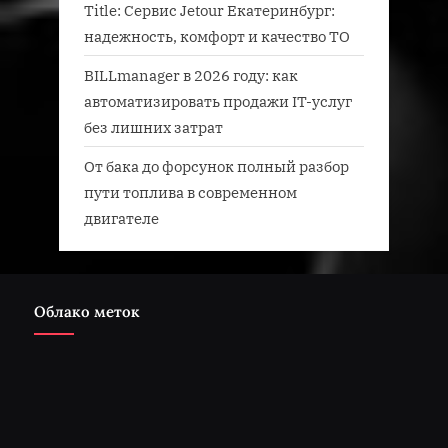
Title: Сервис Jetour Екатеринбург:
надежность, комфорт и качество ТО
BILLmanager в 2026 году: как
автоматизировать продажи IT-услуг
без лишних затрат
От бака до форсунок полный разбор
пути топлива в современном
двигателе
Облако меток