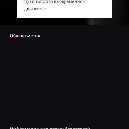
пути топлива в современном
двигателе
Облако меток
Информация для правообладателей