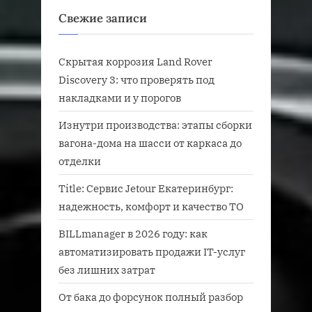
Свежие записи
Скрытая коррозия Land Rover
Discovery 3: что проверять под
накладками и у порогов
Изнутри производства: этапы сборки
вагона-дома на шасси от каркаса до
отделки
Title: Сервис Jetour Екатеринбург:
надежность, комфорт и качество ТО
BILLmanager в 2026 году: как
автоматизировать продажи IT-услуг
без лишних затрат
От бака до форсунок полный разбор