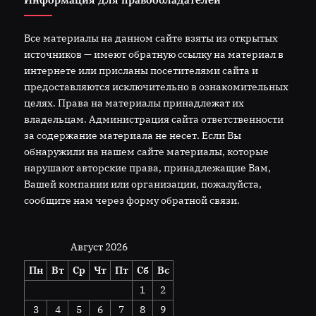
Все материалы на данном сайте взяты из открытых
источников — имеют обратную ссылку на материал в
интернете или присланы посетителями сайта и
предоставляются исключительно в ознакомительных
целях. Права на материалы принадлежат их
владельцам. Администрация сайта ответственности
за содержание материала не несет. Если Вы
обнаружили на нашем сайте материалы, которые
нарушают авторские права, принадлежащие Вам,
Вашей компании или организации, пожалуйста,
сообщите нам через форму обратной связи.
Август 2026
Пн
Вт
Ср
Чт
Пт
Сб
Вс
1
2
3
4
5
6
7
8
9