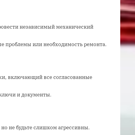
ровести независимый механический
е проблемы или необходимость ремонта.
жи, включающий все согласованные
 ключи и документы.
, но не будьте слишком агрессивны.