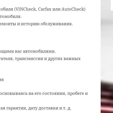
обиля (VINCheck, Carfax или AutoCheck)
втомобиля.
ремонты и историю обслуживания.
ующими вас автомобилями.
гателя, трансмиссии и других важных
ия
основываясь на его состоянии, пробеге и
я гарантии, дату доставки и т. д.