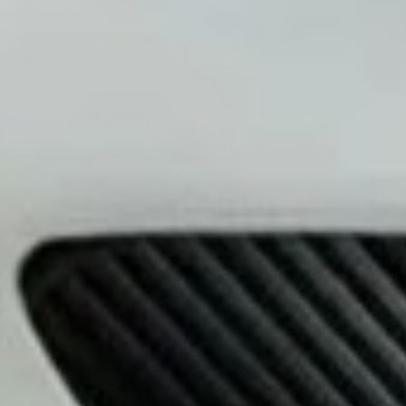
 материалом отделывают салон автомобиля
авто