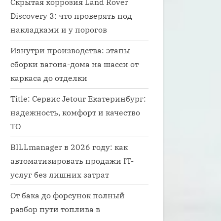
Скрытая коррозия Land Rover
Discovery 3: что проверять под
накладками и у порогов
Изнутри производства: этапы
сборки вагона-дома на шасси от
каркаса до отделки
Title: Сервис Jetour Екатеринбург:
надежность, комфорт и качество
ТО
BILLmanager в 2026 году: как
автоматизировать продажи IT-
услуг без лишних затрат
От бака до форсунок полный
разбор пути топлива в