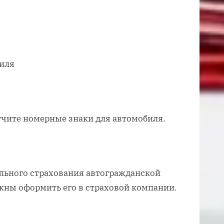
биля
учите номерные знаки для автомобиля.
тельного страхования автогражданской
жны оформить его в страховой компании.