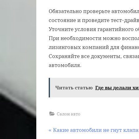
Обязательно проверьте автомобил
состояние и проведите тест-драйв
Уточните условия гарантийного о
При необходимости можно воспол
лизинговых компаний для финан
Сохраняйте все документы, связа
автомобиля.
Читать статью
Где вы делали х
Салон авто
Навигация
П
Какие автомобили не гнут клапа
р