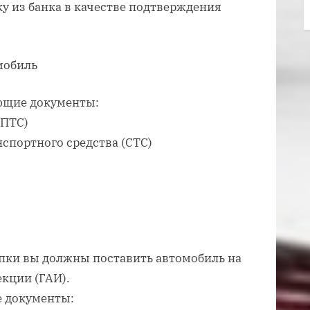
у из банка в качестве подтверждения
мобиль
ющие документы:
(ПТС)
нспортного средства (СТС)
упки вы должны поставить автомобиль на
екции (ГАИ).
е документы: