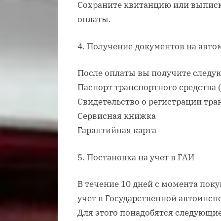
Сохраните квитанцию или выписк
оплаты.
4. Получение документов на авто
После оплаты вы получите следу
Паспорт транспортного средства 
Свидетельство о регистрации тра
Сервисная книжка
Гарантийная карта
5. Постановка на учет в ГАИ
В течение 10 дней с момента пок
учет в Государственной автоинсп
Для этого понадобятся следующи