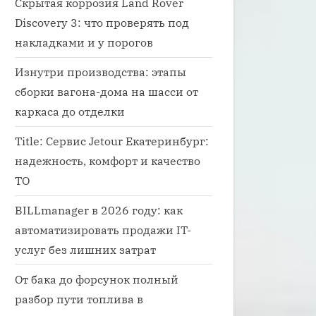
Скрытая коррозия Land Rover
Discovery 3: что проверять под
накладками и у порогов
Изнутри производства: этапы
сборки вагона-дома на шасси от
каркаса до отделки
Title: Сервис Jetour Екатеринбург:
надежность, комфорт и качество
ТО
BILLmanager в 2026 году: как
автоматизировать продажи IT-
услуг без лишних затрат
От бака до форсунок полный
разбор пути топлива в