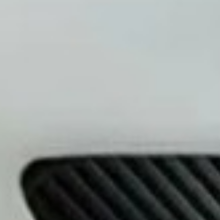
чше покупать бу автомобиль в салоне
авто