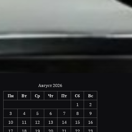
Август 2026
Пн
Вт
Ср
Чт
Пт
Сб
Вс
1
2
3
4
5
6
7
8
9
10
11
12
13
14
15
16
17
18
19
20
21
22
23