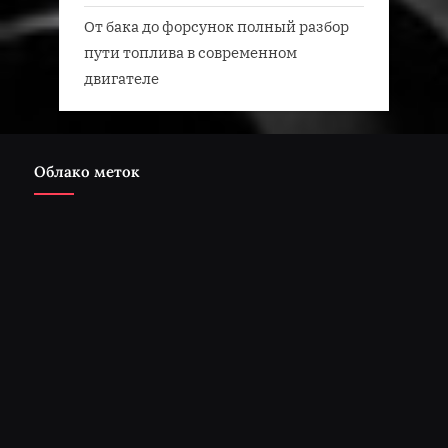
От бака до форсунок полный разбор
пути топлива в современном
двигателе
Облако меток