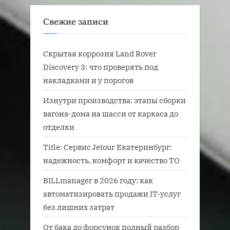
Свежие записи
Скрытая коррозия Land Rover
Discovery 3: что проверять под
накладками и у порогов
Изнутри производства: этапы сборки
вагона-дома на шасси от каркаса до
отделки
Title: Сервис Jetour Екатеринбург:
надежность, комфорт и качество ТО
BILLmanager в 2026 году: как
автоматизировать продажи IT-услуг
без лишних затрат
От бака до форсунок полный разбор