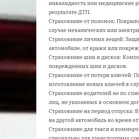
инвалидность или медицинские р
результате ДТП.
Страхование от поломок: Покрыва
случае механических или электр
Страхование личных вещей: Защи
автомобиле, от кражи или повреж
Страхование шин и дисков: Комп
поврежденных шин и дисков.
Страхование от потери ключей: П
изготовление новых ключей в слу
Страхование водителей не по спи
лиц, не указанных в основном до
Страхование на период отпуска: 
на другой автомобиль во время от
Страхование для такси и коммерч
специально для транспортных ср