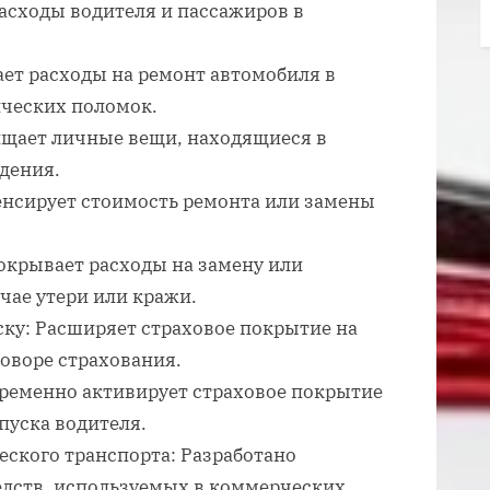
асходы водителя и пассажиров в
ет расходы на ремонт автомобиля в
ических поломок.
щает личные вещи, находящиеся в
дения.
енсирует стоимость ремонта или замены
окрывает расходы на замену или
чае утери или кражи.
ску: Расширяет страховое покрытие на
говоре страхования.
Временно активирует страховое покрытие
пуска водителя.
еского транспорта: Разработано
едств, используемых в коммерческих