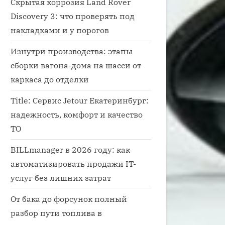
Скрытая коррозия Land Rover
Discovery 3: что проверять под
накладками и у порогов
Изнутри производства: этапы
сборки вагона-дома на шасси от
каркаса до отделки
Title: Сервис Jetour Екатеринбург:
надежность, комфорт и качество
ТО
BILLmanager в 2026 году: как
автоматизировать продажи IT-
услуг без лишних затрат
От бака до форсунок полный
разбор пути топлива в