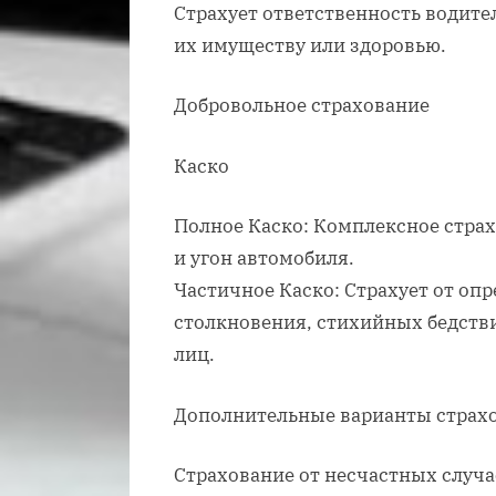
Страхует ответственность водите
их имуществу или здоровью.
Добровольное страхование
Каско
Полное Каско: Комплексное страх
и угон автомобиля.
Частичное Каско: Страхует от опр
столкновения, стихийных бедств
лиц.
Дополнительные варианты страх
Страхование от несчастных случа